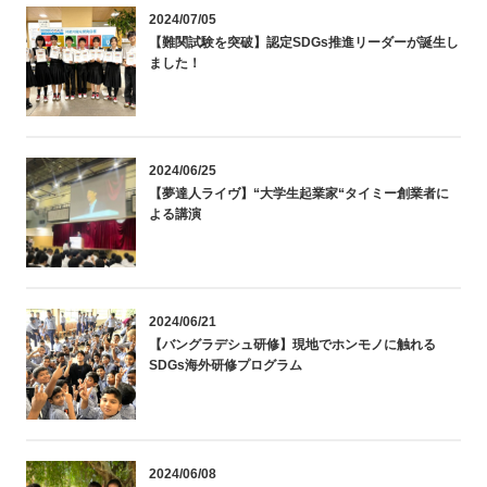
2024/07/05
【難関試験を突破】認定SDGs推進リーダーが誕生し
ました！
2024/06/25
【夢達人ライヴ】“大学生起業家“タイミー創業者に
よる講演
2024/06/21
【バングラデシュ研修】現地でホンモノに触れる
SDGs海外研修プログラム
2024/06/08