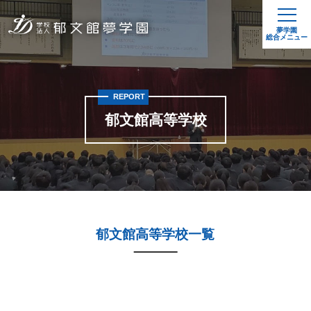
夢学園
総合メニュー
REPORT
郁文館高等学校
郁文館高等学校一覧