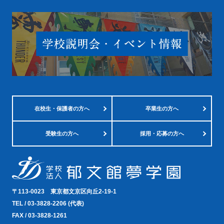
在校生・
保護者の方へ
卒業生の方へ
受験生の方へ
採用・応募の方へ
〒113-0023
東京都文京区向丘2-19-1
TEL /
03-3828-2206
(代表)
FAX / 03-3828-1261