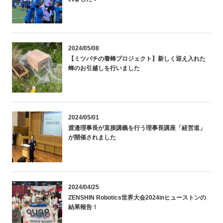
2024/05/08
【ミツバチの養蜂プロジェクト】新しく迎え入れた
蜂のお引越しを行いました
2024/05/01
渡邉理事長が直接講義を行う理事長講座「経営道」
が開催されました
2024/04/25
ZENSHIN Robotics世界大会2024inヒューストンの
結果報告！