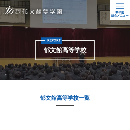
夢学園
総合メニュー
REPORT
郁文館高等学校
郁文館高等学校一覧