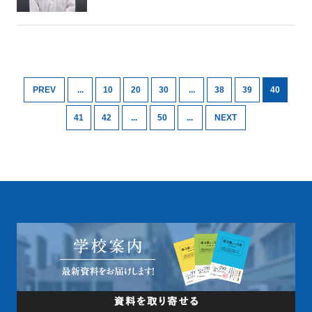
PREV
...
10
20
30
...
38
39
40
41
42
...
50
...
NEXT