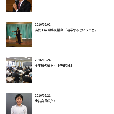
2016/06/02
高校１年 理事長講座 「起業するということ」
2016/05/24
今年度の改革・【0時間目】
2016/05/21
生徒会長紹介！！