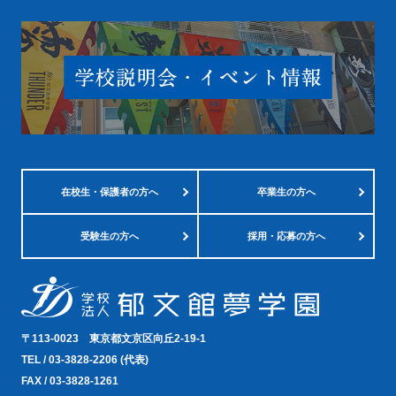
在校生・
保護者の方へ
卒業生の方へ
受験生の方へ
採用・応募の方へ
〒113-0023
東京都文京区向丘2-19-1
TEL /
03-3828-2206
(代表)
FAX / 03-3828-1261