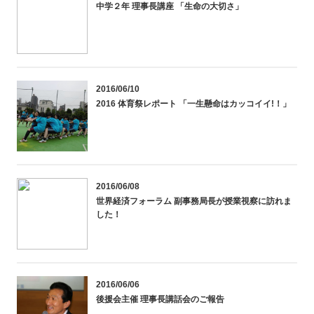
中学２年 理事長講座 「生命の大切さ」
2016/06/10
2016 体育祭レポート 「一生懸命はカッコイイ!！」
2016/06/08
世界経済フォーラム 副事務局長が授業視察に訪れま
した！
2016/06/06
後援会主催 理事長講話会のご報告