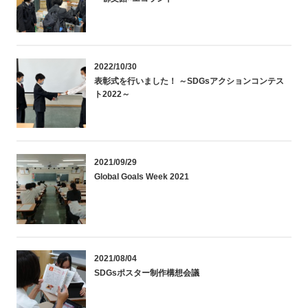
2022/10/30
表彰式を行いました！ ～SDGsアクションコンテス
ト2022～
2021/09/29
Global Goals Week 2021
2021/08/04
SDGsポスター制作構想会議