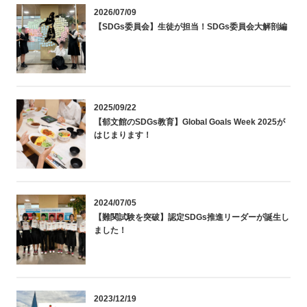
2026/07/09
【SDGs委員会】生徒が担当！SDGs委員会大解剖編
2025/09/22
【郁文館のSDGs教育】Global Goals Week 2025が
はじまります！
2024/07/05
【難関試験を突破】認定SDGs推進リーダーが誕生し
ました！
2023/12/19