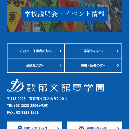
在校生・
保護者の方へ
卒業生の方へ
受験生の方へ
採用・応募の方へ
〒113-0023
東京都文京区向丘2-19-1
TEL /
03-3828-2206
(代表)
FAX / 03-3828-1261
地図・
アクセス
お問い合わせ