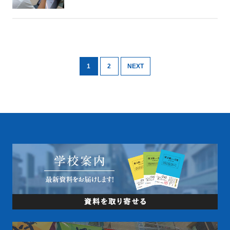
1
2
NEXT