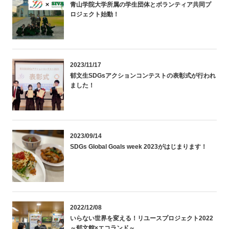
青山学院大学所属の学生団体とボランティア共同プ
ロジェクト始動！
2023/11/17
郁文生SDGsアクションコンテストの表彰式が行われ
ました！
2023/09/14
SDGs Global Goals week 2023がはじまります！
2022/12/08
いらない世界を変える！リユースプロジェクト2022
～郁文館×エコランド～