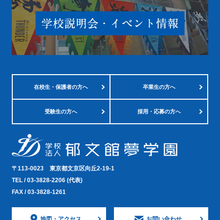
在校生・
保護者の方へ
卒業生の方へ
受験生の方へ
採用・応募の方へ
〒113-0023
東京都文京区向丘2-19-1
TEL /
03-3828-2206
(代表)
FAX / 03-3828-1261
地図・
アクセス
お問い合わせ