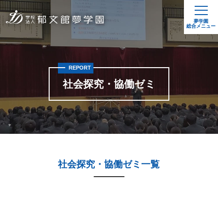
夢学園
総合メニュー
REPORT
社会探究・協働ゼミ
社会探究・協働ゼミ一覧