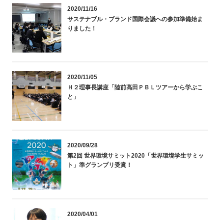
2020/11/16
サステナブル・ブランド国際会議への参加準備始ま
りました！
2020/11/05
Ｈ２理事長講座「陸前高田ＰＢＬツアーから学ぶこ
と」
2020/09/28
第2回 世界環境サミット2020「世界環境学生サミッ
ト」準グランプリ受賞！
2020/04/01