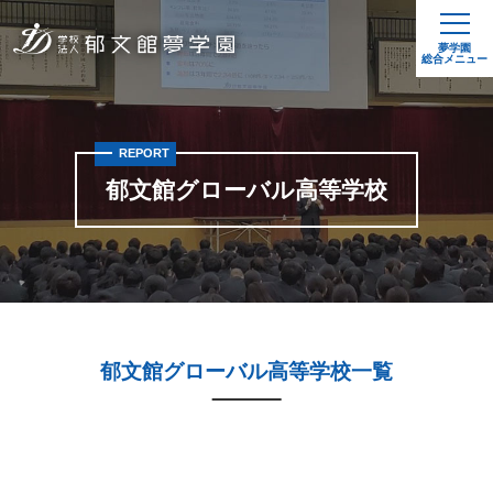
夢学園
総合メニュー
REPORT
郁文館グローバル高等学校
郁文館グローバル高等学校一覧