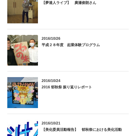
【夢達人ライブ】 廣瀬俊朗さん
2016/10/26
平成２８年度 起業体験プログラム
2016/10/24
2016 郁秋祭 振り返りレポート
2016/10/21
【美化委員活動報告】 郁秋祭における美化活動