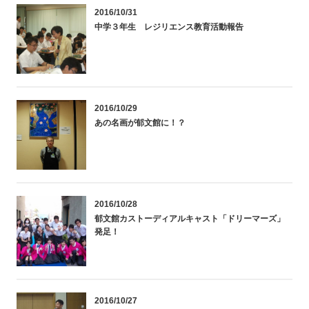
2016/10/31
中学３年生 レジリエンス教育活動報告
2016/10/29
あの名画が郁文館に！？
2016/10/28
郁文館カストーディアルキャスト「ドリーマーズ」
発足！
2016/10/27