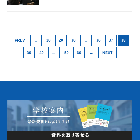
PREV
...
10
20
30
...
36
37
38
39
40
...
50
60
...
NEXT