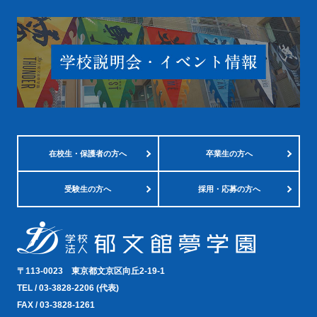
在校生・
保護者の方へ
卒業生の方へ
受験生の方へ
採用・応募の方へ
〒113-0023
東京都文京区向丘2-19-1
TEL /
03-3828-2206
(代表)
FAX / 03-3828-1261