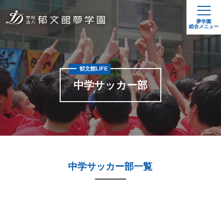
夢学園
総合メニュー
郁文館LIFE
中学サッカー部
中学サッカー部一覧