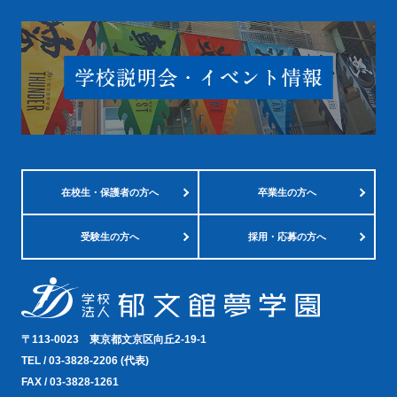
在校生・
保護者の方へ
卒業生の方へ
受験生の方へ
採用・応募の方へ
〒113-0023
東京都文京区向丘2-19-1
TEL /
03-3828-2206
(代表)
FAX / 03-3828-1261