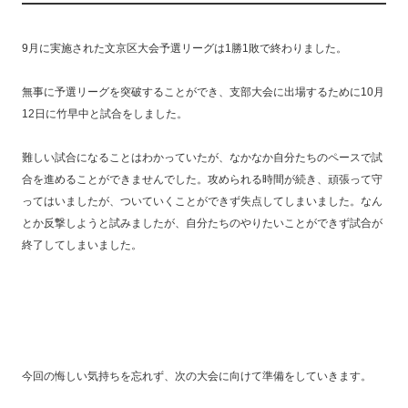
9月に実施された文京区大会予選リーグは1勝1敗で終わりました。
無事に予選リーグを突破することができ、支部大会に出場するために10月
12日に竹早中と試合をしました。
難しい試合になることはわかっていたが、なかなか自分たちのペースで試
合を進めることができませんでした。攻められる時間が続き、頑張って守
ってはいましたが、ついていくことができず失点してしまいました。なん
とか反撃しようと試みましたが、自分たちのやりたいことができず試合が
終了してしまいました。
今回の悔しい気持ちを忘れず、次の大会に向けて準備をしていきます。