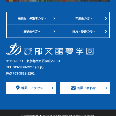
在校生・
保護者の方へ
卒業生の方へ
受験生の方へ
採用・応募の方へ
〒113-0023
東京都文京区向丘2-19-1
TEL /
03-3828-2206
(代表)
FAX / 03-3828-1261
地図・
アクセス
お問い合わせ
Copyright©︎ Ikubunkan Yume Gakuen All Rights Reserved.