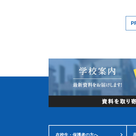
P
在校生・
保護者の方へ