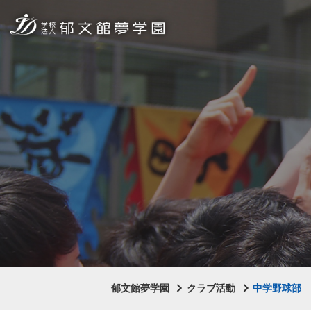
郁文館夢学園
クラブ活動
中学野球部