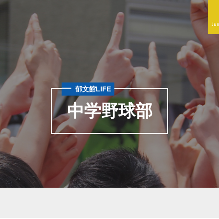
Jun
郁文館LIFE
中学野球部