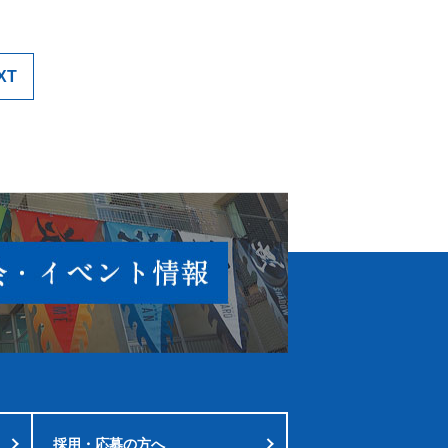
XT
採用・応募の方へ