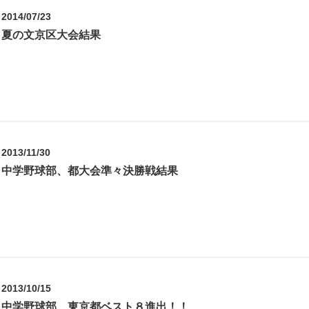
2014/07/23
夏の文京区大会結果
2013/11/30
中学野球部、都大会準々決勝戦結果
2013/10/15
中学野球部、東京都ベスト８進出！！