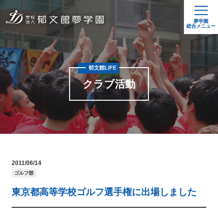
夢学園
総合メニュー
郁文館LIFE
クラブ活動
2011/06/14
ゴルフ部
東京都高等学校ゴルフ選手権に出場しました