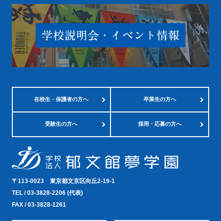
在校生・
保護者の方へ
卒業生の方へ
受験生の方へ
採用・応募の方へ
〒113-0023
東京都文京区向丘2-19-1
TEL /
03-3828-2206
(代表)
FAX / 03-3828-1261