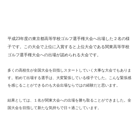
平成23年度の東京都高等学校ゴルフ選手権大会へ出場した２名の様
子です。この大会で上位に入賞すると上位大会である関東高等学校
ゴルフ選手権大会への出場が認められる大会です。
多くの高校生が全国大会を目指しスタートしていく大事な大会でもありま
す。初めて出場する選手は、大変緊張している様子でした。こんな緊張感
を感じることができるのも大会出場ならではの経験だと思います。
結果としては、１名が関東大会への出場を勝ち取ることができました。全
国大会を目指して新たな気持ちで日々過ごしています。