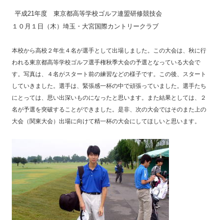
平成21年度 東京都高等学校ゴルフ連盟研修競技会
１０月１日（木）埼玉・大宮国際カントリークラブ
本校から高校２年生４名が選手として出場しました。この大会は、秋に行
われる東京都高等学校ゴルフ選手権秋季大会の予選となっている大会で
す。写真は、４名がスタート前の練習などの様子です。この後、スタート
していきました。選手は、緊張感一杯の中で頑張っていました。選手たち
にとっては、思い出深いものになったと思います。また結果としては、２
名が予選を突破することができました。是非、次の大会ではそのまた上の
大会（関東大会）出場に向けて精一杯の大会にしてほしいと思います。