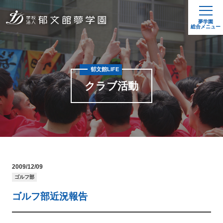
夢学園
総合メニュー
郁文館LIFE
クラブ活動
2009/12/09
ゴルフ部
ゴルフ部近況報告