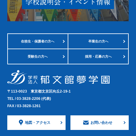
在校生・
保護者の方へ
卒業生の方へ
受験生の方へ
採用・応募の方へ
〒113-0023
東京都文京区向丘2-19-1
TEL /
03-3828-2206
(代表)
FAX / 03-3828-1261
地図・
アクセス
お問い合わせ