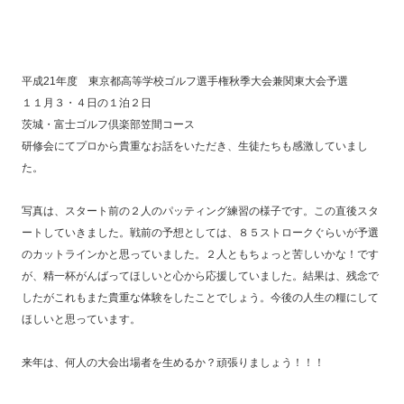
平成21年度 東京都高等学校ゴルフ選手権秋季大会兼関東大会予選
１１月３・４日の１泊２日
茨城・富士ゴルフ倶楽部笠間コース
研修会にてプロから貴重なお話をいただき、生徒たちも感激していまし
た。
写真は、スタート前の２人のパッティング練習の様子です。この直後スタ
ートしていきました。戦前の予想としては、８５ストロークぐらいが予選
のカットラインかと思っていました。２人ともちょっと苦しいかな！です
が、精一杯がんばってほしいと心から応援していました。結果は、残念で
したがこれもまた貴重な体験をしたことでしょう。今後の人生の糧にして
ほしいと思っています。
来年は、何人の大会出場者を生めるか？頑張りましょう！！！