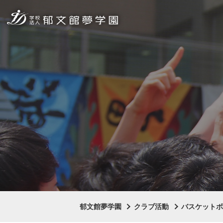
郁文館夢学園
クラブ活動
バスケット