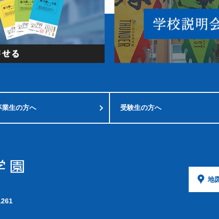
卒業生の方へ
受験生の方へ
地
1261