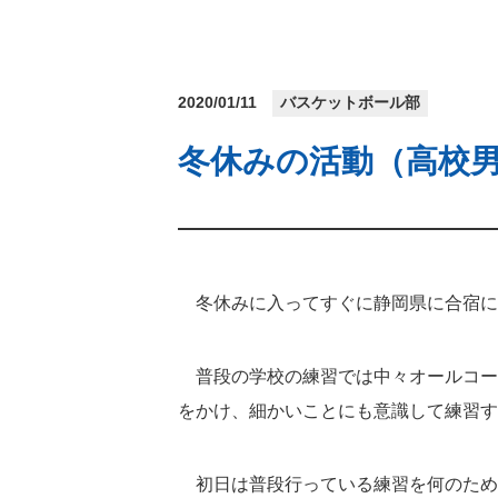
2020/01/11
バスケットボール部
冬休みの活動（高校
冬休みに入ってすぐに静岡県に合宿に
普段の学校の練習では中々オールコー
をかけ、細かいことにも意識して練習す
初日は普段行っている練習を何のため