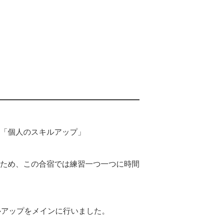
「個人のスキルアップ」
ため、この合宿では練習一つ一つに時間
ルアップをメインに行いました。