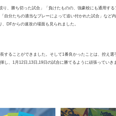
競り、勝ち切った試合」「負けたものの、強豪校にも通用する
「自分たちの適当なプレーによって追い付かれた試合」など内
り、DFからの速攻の場面も見られました。
長することができました。そして1番良かったことは、控え選
し、1月12日,13日,19日の試合に勝てるように頑張っていき