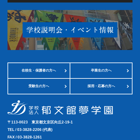
在校生・
保護者の方へ
卒業生の方へ
受験生の方へ
採用・応募の方へ
〒113-0023
東京都文京区向丘2-19-1
TEL /
03-3828-2206
(代表)
FAX / 03-3828-1261