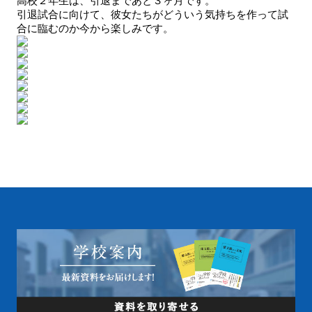
高校２年生は、引退まであと３ヶ月です。
引退試合に向けて、彼女たちがどういう気持ちを作って試
合に臨むのか今から楽しみです。