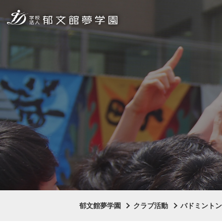
郁文館夢学園
クラブ活動
バドミント