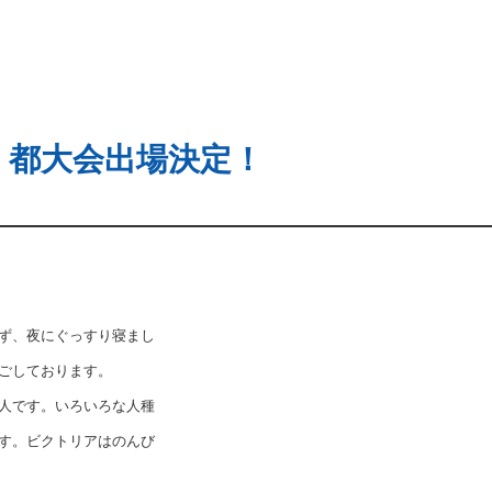
、都大会出場決定！
ず、夜にぐっすり寝まし
ごしております。
人です。いろいろな人種
す。ビクトリアはのんび