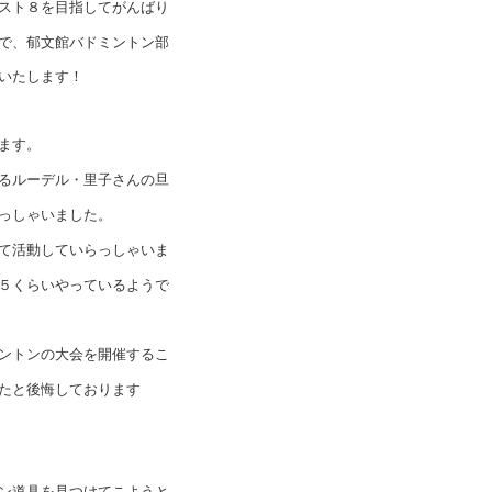
スト８を目指してがんばり
で、郁文館バドミントン部
いたします！
ます。
るルーデル・里子さんの旦
っしゃいました。
て活動していらっしゃいま
５くらいやっているようで
ントンの大会を開催するこ
たと後悔しております
ン道具を見つけてこようと