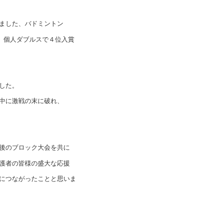
ました、バドミントン
、個人ダブルスで４位入賞
した。
中に激戦の末に破れ、
後のブロック大会を共に
護者の皆様の盛大な応援
につながったことと思いま