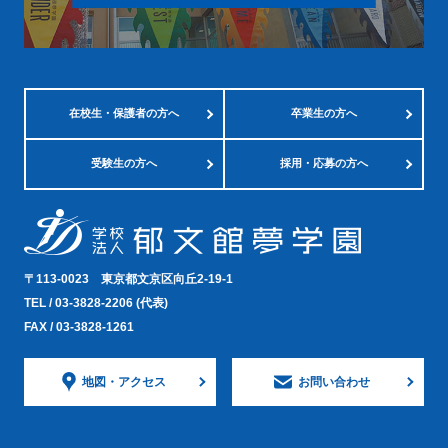
在校生・
保護者の方へ
卒業生の方へ
受験生の方へ
採用・応募の方へ
〒113-0023
東京都文京区向丘2-19-1
TEL /
03-3828-2206
(代表)
FAX / 03-3828-1261
地図・
アクセス
お問い合わせ