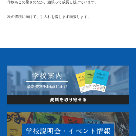
作物もこの暑さのなか、頑張って成長し続けています。
秋の収穫に向けて、手入れを惜しまず頑張ります。