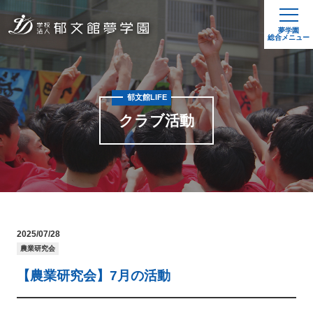
夢学園
総合メニュー
郁文館LIFE
クラブ活動
2025/07/28
農業研究会
【農業研究会】7月の活動