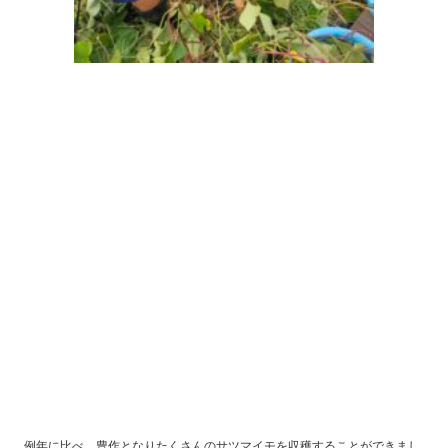
例年に比べ、豊作となりたくさんのサツマイモを収穫することができまし