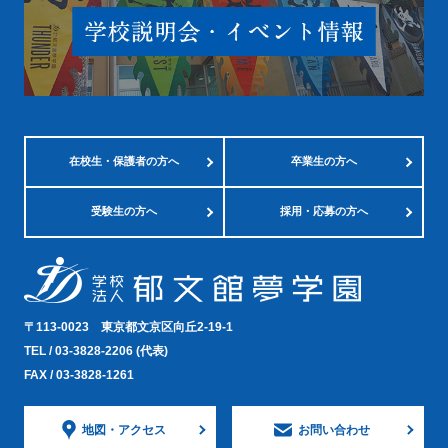
在校生・
保護者の方へ
卒業生の方へ
受験生の方へ
採用・応募の方へ
〒113-0023
東京都文京区向丘2-19-1
TEL /
03-3828-2206
(代表)
FAX / 03-3828-1261
地図・
アクセス
お問い合わせ