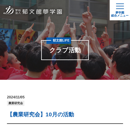
夢学園
総合メニュー
郁文館LIFE
クラブ活動
2024/11/05
農業研究会
【農業研究会】10月の活動