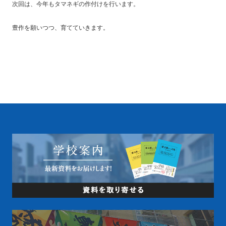
次回は、今年もタマネギの作付けを行います。
豊作を願いつつ、育てていきます。