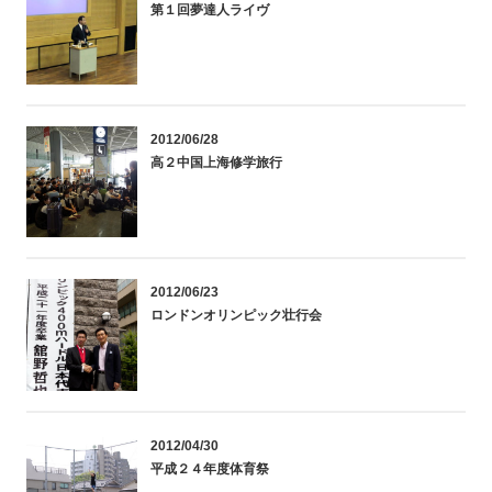
第１回夢達人ライヴ
2012/06/28
高２中国上海修学旅行
2012/06/23
ロンドンオリンピック壮行会
2012/04/30
平成２４年度体育祭