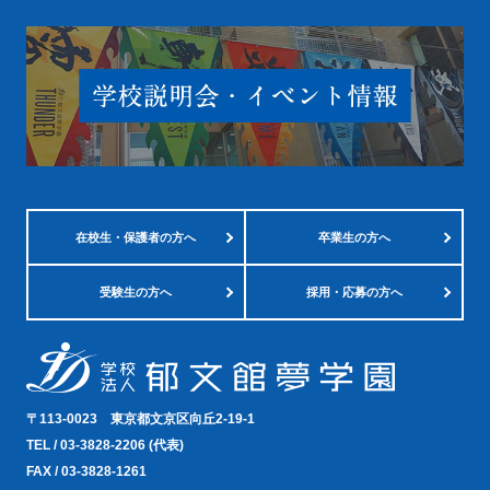
在校生・
保護者の方へ
卒業生の方へ
受験生の方へ
採用・応募の方へ
〒113-0023
東京都文京区向丘2-19-1
TEL /
03-3828-2206
(代表)
FAX / 03-3828-1261