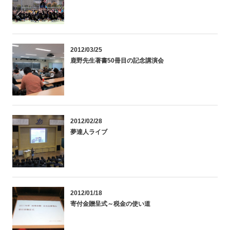
2012/03/25
鹿野先生著書50冊目の記念講演会
2012/02/28
夢達人ライブ
2012/01/18
寄付金贈呈式～税金の使い道