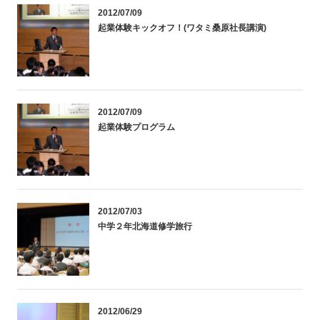
2012/07/09
起業体験キックオフ！(ワタミ桑原社長講演)
2012/07/09
起業体験プログラム
2012/07/03
中学２年北海道修学旅行
2012/06/29