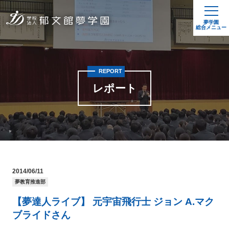
夢学園
総合メニュー
REPORT
レポート
2014/06/11
夢教育推進部
【夢達人ライブ】 元宇宙飛行士 ジョン A.マク
ブライドさん