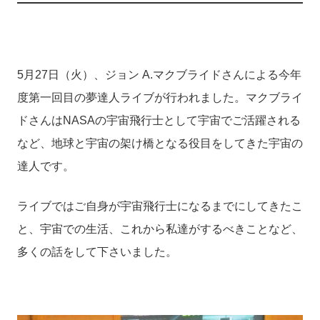
5
月
27
日（火）、ジョン
A.
マクブライドさんによる今年
度第一回目の夢達人ライブが行われました。マクブライ
ドさんは
NASA
の宇宙飛行士として宇宙でご活躍される
など、地球と宇宙の架け橋となる役目をしてきた宇宙の
達人です。
ライブではご自身が宇宙飛行士になるまでにしてきたこ
と、宇宙での生活、これから私達がするべきことなど、
多くの話をして下さいました。