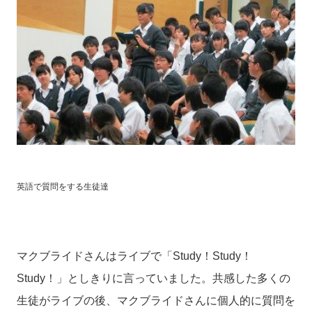
英語で質問をする生徒達
マクブライドさんはライブで「
Study
！
Study
！
Study
！」としきりに言っていました。共感した多くの
生徒がライブの後、マクブライドさんに個人的に質問を