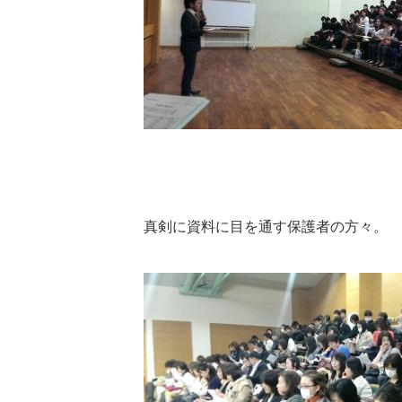
真剣に資料に目を通す保護者の方々。