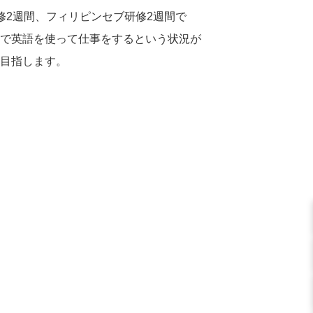
修
2
週間、フィリピンセブ研修
2
週間で
で英語を使って仕事をするという状況が
目指します。