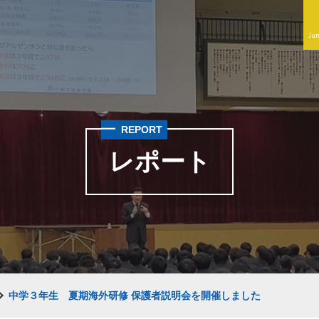
Jun
REPORT
レポート
中学３年生 夏期海外研修 保護者説明会を開催しました