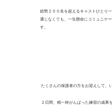
総勢２００名を超えるキャストひとり一
通じなくても、一生懸命にコミュニケー
す。
たくさんの保護者の方をお迎えして、
２日間、精一杯がんばった練習の成果