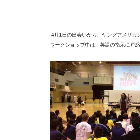
4
月
1
日の出会いから、ヤングアメリカ
ワークショップ中は、英語の指示に戸惑