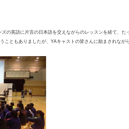
ンズの英語に片言の日本語を交えながらのレッスンを経て、た
うこともありましたが、
YA
キャストの皆さんに励まされなが