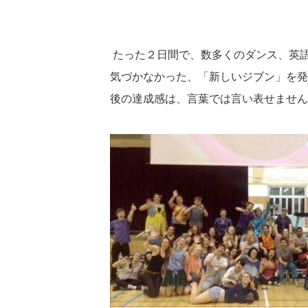
たった２日間で、数多くのダンス、英
気づかなかった、「新しいジブン」を発
後の達成感は、言葉では言い表せません