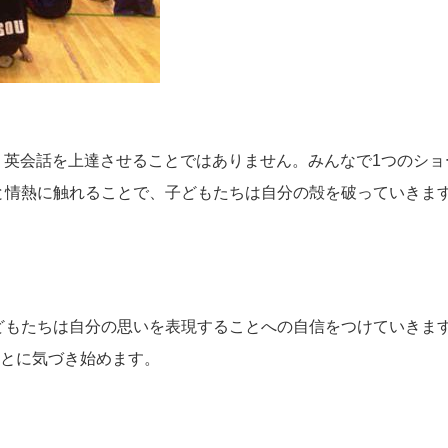
、英会話を上達させることではありません。みんなで
1
つのショ
と情熱に触れることで、子どもたちは自分の殻を破っていきま
どもたちは自分の思いを表現することへの自信をつけていきま
とに気づき始めます。