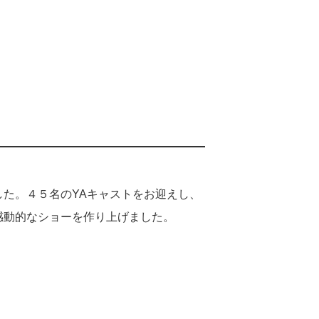
した。４５名のYAキャストをお迎えし、
感動的なショーを作り上げました。