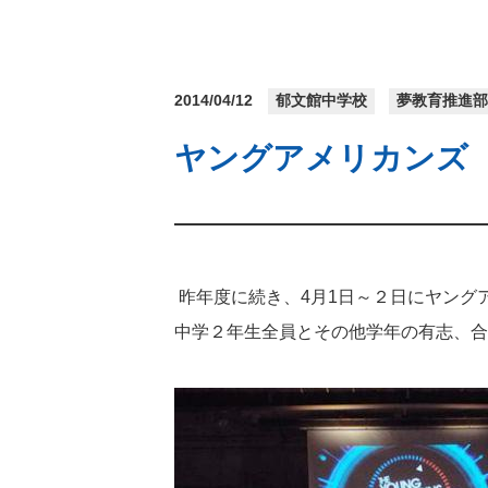
2014/04/12
郁文館中学校
夢教育推進
ヤングアメリカンズ
昨年度に続き、4月1日～２日にヤング
中学２年生全員とその他学年の有志、合