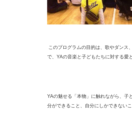
このプログラムの目的は、歌やダンス
で、
YA
の音楽と子どもたちに対する愛
YA
の魅せる「本物」に触れながら、子
分ができること、自分にしかできないこ