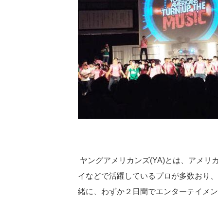
ヤングアメリカンズ
(YA)
とは、アメリ
イなどで活躍しているプロが多数おり、
緒に、わずか２日間でエンターテイメン