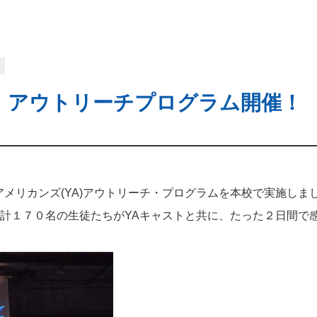
部
 アウトリーチプログラム開催！
アメリカンズ(YA)アウトリーチ・プログラムを本校で実施しま
計１７０名の生徒たちがYAキャストと共に、たった２日間で