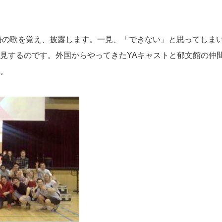
語の歌を覚え、披露します。一見、「できない」と思ってしま
見するのです。外国からやってきた
YA
キャストと郁文館の仲
。