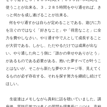
使うことが出来る。３，２８５時間をやり通せれば、き
っと何かを成し遂げることが出来る。
何をやり通すかは自らが定めることである。遊びに力
を注ぐのではなく「好きなこと」や「得意なこと」に全
力を費やしなさい。やり通す中で人として成長すること
が大切である。しかし、ただやるだけでは成果が出な
い。やり通した向こう側に「誰かの幸せやありがとう」
があるものである必要がある。抱いた夢すべてが叶うこ
とはないが、そこから新たな夢やステージ等、見えてく
るものが必ず存在する。それを探す努力を継続し続けて
ほしい。
生徒達はメモしながら真剣に話を聴いていました。講
座後、質疑応答では多くの質問を理事長にぶつけ、高校