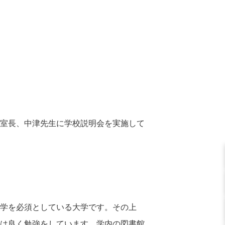
室長、中津先生に学校説明会を実施して
学を必須としている大学です。
その上
生は良く勉強をしています。学内の図書館