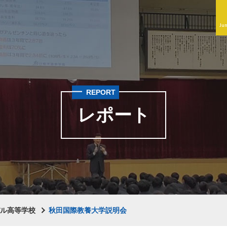
Jun
REPORT
レポート
バル高等学校
秋田国際教養大学説明会