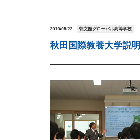
2010/05/22
郁文館グローバル高等学校
秋田国際教養大学説