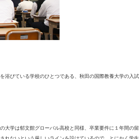
を浴びている学校のひとつである、秋田の国際教養大学の入試
の大学は郁文館グローバル高校と同様、卒業要件に１年間の留
学を許されないという厳しいラインを設けているので、とにかく学