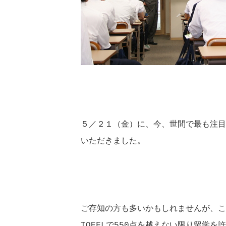
５／２１（金）に、今、世間で最も注目
いただきました。
ご存知の方も多いかもしれませんが、こ
TOEFLで550点を越えない限り留