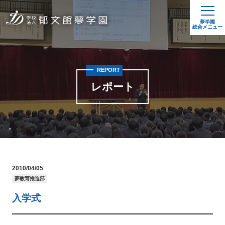
夢学園
総合メニュー
REPORT
レポート
2010/04/05
夢教育推進部
入学式