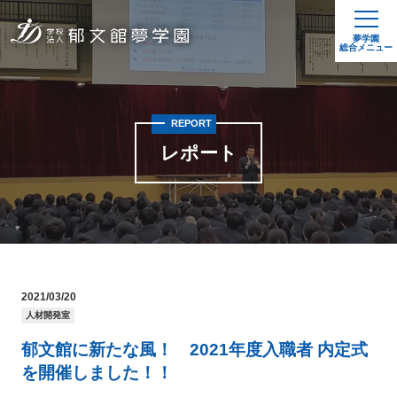
夢学園
総合メニュー
REPORT
レポート
2021/03/20
人材開発室
郁文館に新たな風！ 2021年度入職者 内定式
を開催しました！！