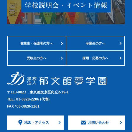
在校生・
保護者の方へ
卒業生の方へ
受験生の方へ
採用・応募の方へ
〒113-0023
東京都文京区向丘2-19-1
TEL /
03-3828-2206
(代表)
FAX / 03-3828-1261
地図・
アクセス
お問い合わせ