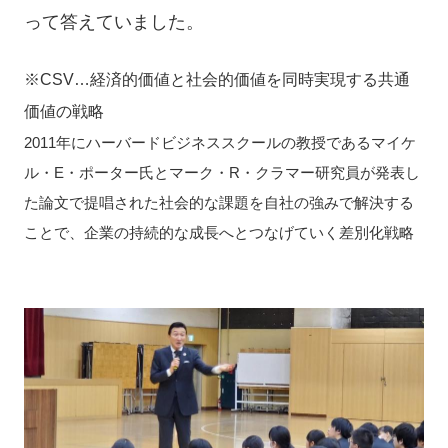
って答えていました。
※CSV…経済的価値と社会的価値を同時実現する共通
価値の戦略
2011年にハーバードビジネススクールの教授であるマイケ
ル・E・ポーター氏とマーク・R・クラマー研究員が発表し
た論文で提唱された
社会的な課題を自社の強みで解決する
ことで、企業の持続的な成長へとつなげていく差別化戦略