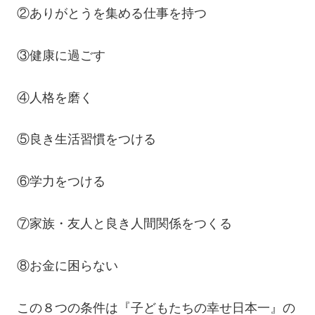
②ありがとうを集める仕事を持つ
③健康に過ごす
④人格を磨く
⑤良き生活習慣をつける
⑥学力をつける
⑦家族・友人と良き人間関係をつくる
⑧お金に困らない
この８つの条件は『子どもたちの幸せ日本一』の