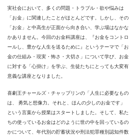
実社会において、多くの問題・トラブル・欲や悩みは
「お金」に関連したことがほとんどです。しかし、その
「お金」と中高生が正面から向き合い、学ぶ場はなかな
かありません。今回のお金科講座は、『お金をコントロ
ールし、豊かな人生を送るために』というテーマで「お
金の仕組み・現実・怖さ・大切さ」について学び、お金
に対する「心掛け」を学ぶ、生徒たちにとっても大変有
意義な講座となりました。
喜劇王チャールズ・チャップリンの「人生に必要なもの
は、 勇気と想像力。それと、ほんの少しのお金です」
という言葉から授業はスタートしました。そして、私た
ちの使っているお金はどのように世の中を回っているの
かについて、年代別の貯蓄状況や刑法犯罪種別認知件数