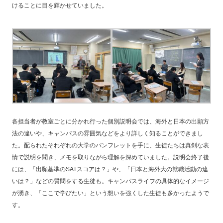
けることに目を輝かせていました。
各担当者が教室ごとに分かれ行った個別説明会では、海外と日本の出願方
法の違いや、キャンパスの雰囲気などをより詳しく知ることができまし
た。配られたそれぞれの大学のパンフレットを手に、生徒たちは真剣な表
情で説明を聞き、メモを取りながら理解を深めていました。説明会終了後
には、「出願基準のSATスコアは？」や、「日本と海外大の就職活動の違
いは？」
などの質問をする生徒も。キャンパスライフの具体的なイメージ
が湧き、「ここで学びたい」という想いを強くした生徒も多かったようで
す。