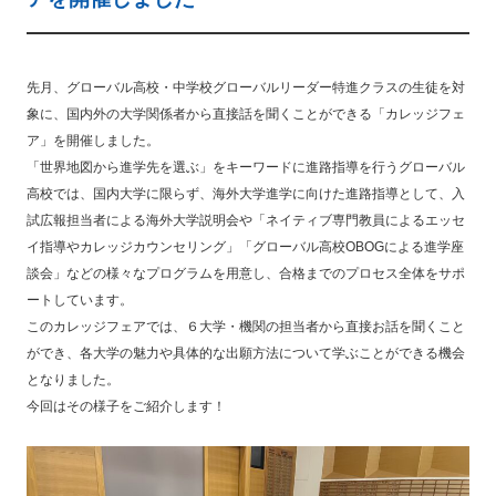
先月、グローバル高校・中学校グローバルリーダー特進クラスの生徒を対
象に、国内外の大学関係者から直接話を聞くことができる「カレッジフェ
ア」を開催しました。
「世界地図から進学先を選ぶ」をキーワードに進路指導を行うグローバル
高校では、国内大学に限らず、海外大学進学に向けた進路指導として、入
試広報担当者による海外大学説明会や「ネイティブ専門教員によるエッセ
イ指導やカレッジカウンセリング」「グローバル高校OBOGによる進学座
談会」などの様々なプログラムを用意し、合格までのプロセス全体をサポ
ートしています。
このカレッジフェアでは、６大学・機関の担当者から直接お話を聞くこと
ができ、各大学の魅力や具体的な出願方法について学ぶことができる機会
となりました。
今回はその様子をご紹介します！