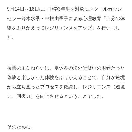
9
月
14
日～
16
日に、中学
3
年生を対象にスクールカウン
セラー鈴木水季・中根由香子による心理教育「自分の体
験をふりかえってレジリエンスをアップ」を行いまし
た。
授業の主なねらいは、夏休みの海外研修中の困難だった
体験と楽しかった体験をふりかえることで、自分が逆境
から立ち直ったプロセスを確認し、レジリエンス（逆境
力、回復力）を向上させるということでした。
そのために、