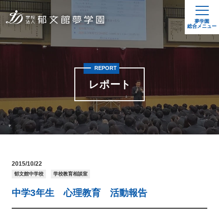
夢学園
総合メニュー
REPORT
レポート
2015/10/22
郁文館中学校
学校教育相談室
中学3年生 心理教育 活動報告