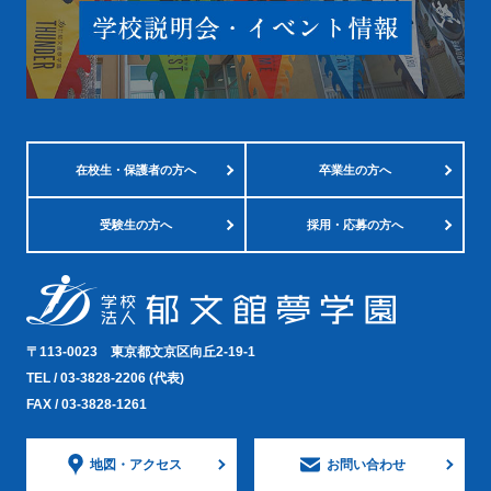
在校生・
保護者の方へ
卒業生の方へ
受験生の方へ
採用・応募の方へ
〒113-0023
東京都文京区向丘2-19-1
TEL /
03-3828-2206
(代表)
FAX / 03-3828-1261
地図・
アクセス
お問い合わせ