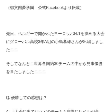
（郁文館夢学園 公式Facebookより転載）
先日、ベルギーで開かれたヨーロッパ№1を決める大会
にグローバル高校3年A組の小島孝雄さんが出場しまし
た！！
そしてなんと！世界各国約30チームの中から見事優勝
を果たしました！！！
Q. 優勝しての感想は？
A. 「大会に出ていたどのチームも非常にレベルが高