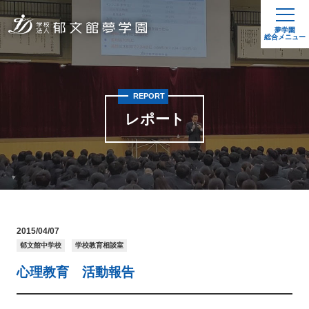
夢学園
総合メニュー
REPORT
レポート
2015/04/07
郁文館中学校
学校教育相談室
心理教育 活動報告