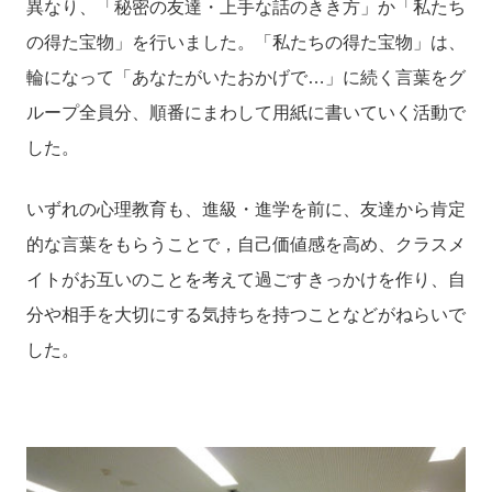
異なり、「秘密の友達・上手な話のきき方」か「私たち
の得た宝物」を行いました。「私たちの得た宝物」は、
輪になって「あなたがいたおかげで…」に続く言葉をグ
ループ全員分、順番にまわして用紙に書いていく活動で
した。
いずれの心理教育も、進級・進学を前に、友達から肯定
的な言葉をもらうことで，自己価値感を高め、クラスメ
イトがお互いのことを考えて過ごすきっかけを作り、自
分や相手を大切にする気持ちを持つことなどがねらいで
した。