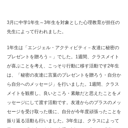
3月に中学
1
年生～
3
年生を対象とした心理教育が担任の
先生によって行われました。
1
年生は「エンジェル・アクティビティ－友達に秘密の
プレゼントを贈ろう－」でした。
1
週間、クラスメイト
が喜ぶことを考え、こっそり行動に移す活動です
2
年生
は、「秘密の友達に言葉のプレゼントを贈ろう・自分か
ら自分へのメッセージ」を行いました。
1
週間、クラス
メイトを観察し、良いところ・素敵だと思えたことをメ
ッセージにして渡す活動です。友達からのプラスのメッ
セージを受け取った後に、自分が今年度頑張ったことを
振り返る活動も行いました。
3
年生は、クラスによって