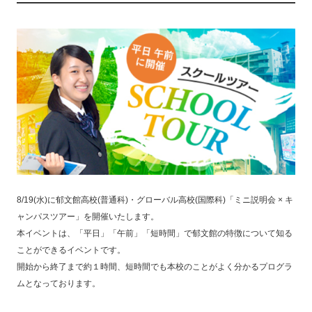
8/19(水)に郁文館高校(普通科)・グローバル高校(国際科)「ミニ説明会 × キ
ャンパスツアー」を開催いたします。
本イベントは、「平日」「午前」「短時間」で郁文館の特徴について知る
ことができるイベントです。
開始から終了まで約１時間、短時間でも本校のことがよく分かるプログラ
ムとなっております。