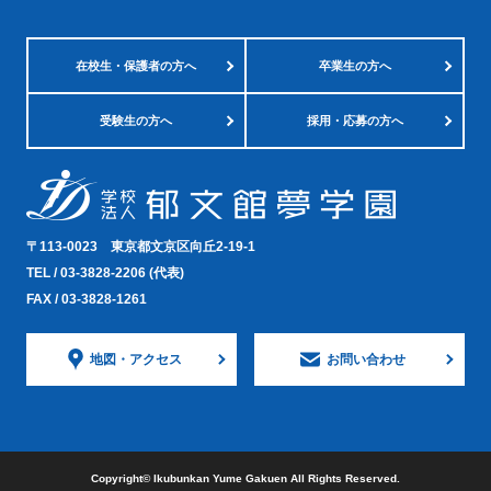
在校生・
保護者の方へ
卒業生の方へ
受験生の方へ
採用・応募の方へ
〒113-0023
東京都文京区向丘2-19-1
TEL /
03-3828-2206
(代表)
FAX / 03-3828-1261
地図・
アクセス
お問い合わせ
Copyright©︎ Ikubunkan Yume Gakuen All Rights Reserved.