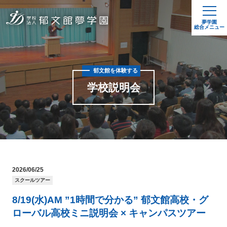
夢学園
総合メニュー
郁文館を体験する
学校説明会
2026/06/25
スクールツアー
8/19(水)AM ”1時間で分かる” 郁文館高校・グ
ローバル高校ミニ説明会 × キャンパスツアー