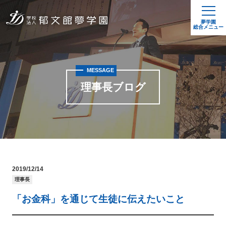
夢学園
総合メニュー
MESSAGE
理事長ブログ
2019/12/14
理事長
「お金科」を通じて生徒に伝えたいこと