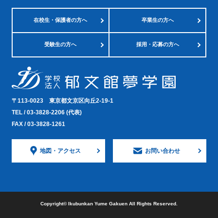
在校生・
保護者の方へ
卒業生の方へ
受験生の方へ
採用・応募の方へ
〒113-0023
東京都文京区向丘2-19-1
TEL /
03-3828-2206
(代表)
FAX / 03-3828-1261
地図・
アクセス
お問い合わせ
Copyright©︎ Ikubunkan Yume Gakuen All Rights Reserved.