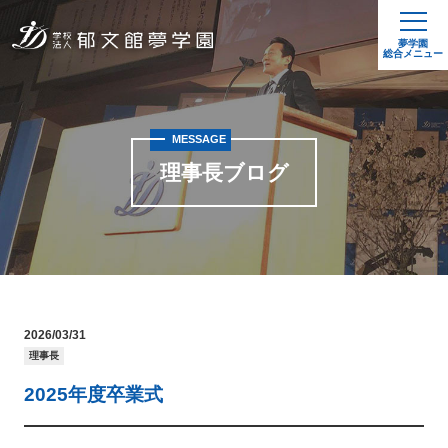
夢学園
総合メニュー
MESSAGE
理事長ブログ
2026/03/31
理事長
2025年度卒業式