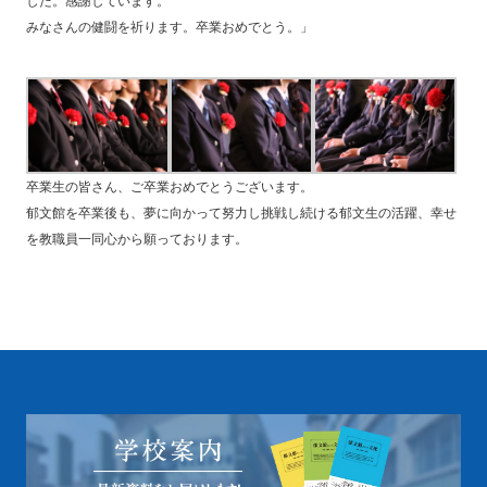
した。感謝しています。
みなさんの健闘を祈ります。卒業おめでとう。」
卒業生の皆さん、ご卒業おめでとうございます。
郁文館を卒業後も、夢に向かって努力し挑戦し続ける郁文生の活躍、幸せ
を教職員一同心から願っております。