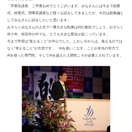
「卒業生諸君、ご卒業おめでとうございます。みなさんには今まで始業
式、終業式、理事長講座など様々な話をしてきましたが、今日は総集編と
してみなさんに話をしたいと思います。
おそらくみなさんの人生で一番大きな転換はAIの進化でしょう。おそらく
何十年、何百年の中でも、とても大きな変化が起こっています。
今まで学習は“覚えること”が中心でした。しかし今からは、覚えるのでは
なく“考えること”が大切です。「AIを使いこなす」ことが本当の学力で、
AIを使った専門性、そしてAIを超えた人間性こそが必要とされています。