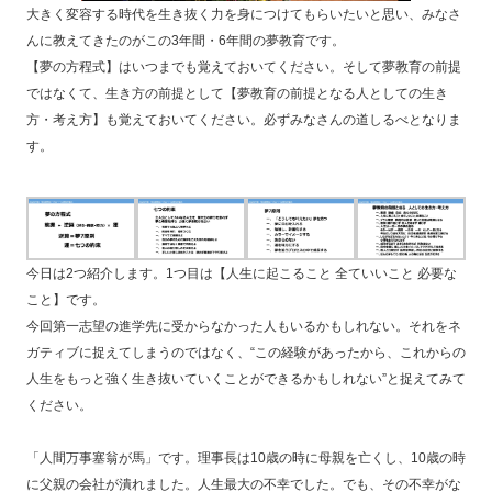
大きく変容する時代を生き抜く力を身につけてもらいたいと思い、みなさ
んに教えてきたのがこの3年間・6年間の夢教育です。
【夢の方程式】はいつまでも覚えておいてください。そして夢教育の前提
ではなくて、生き方の前提として【夢教育の前提となる人としての生き
方・考え方】も覚えておいてください。必ずみなさんの道しるべとなりま
す。
今日は2つ紹介します。1つ目は【人生に起こること 全ていいこと 必要な
こと】です。
今回第一志望の進学先に受からなかった人もいるかもしれない。それをネ
ガティブに捉えてしまうのではなく、“この経験があったから、これからの
人生をもっと強く生き抜いていくことができるかもしれない”と捉えてみて
ください。
「人間万事塞翁が馬」です。理事長は10歳の時に母親を亡くし、10歳の時
に父親の会社が潰れました。人生最大の不幸でした。でも、その不幸がな