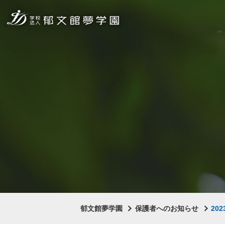
郁文館夢学園
保護者へのお知らせ
20