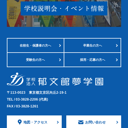
在校生・
保護者の方へ
卒業生の方へ
受験生の方へ
採用・応募の方へ
〒113-0023
東京都文京区向丘2-19-1
TEL /
03-3828-2206
(代表)
FAX / 03-3828-1261
地図・
アクセス
お問い合わせ