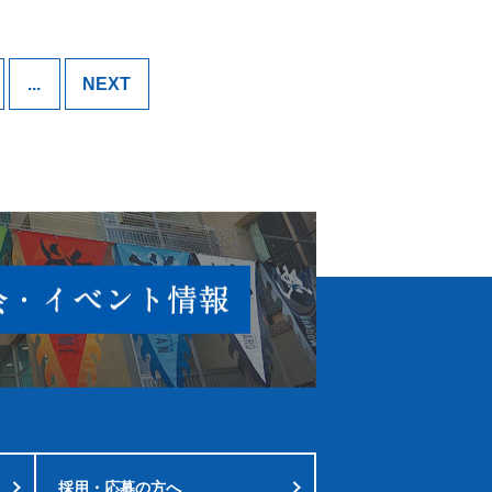
...
NEXT
採用・応募の方へ