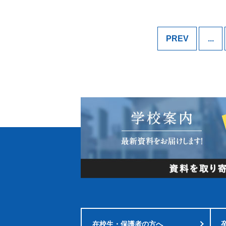
PREV
...
在校生・
保護者の方へ