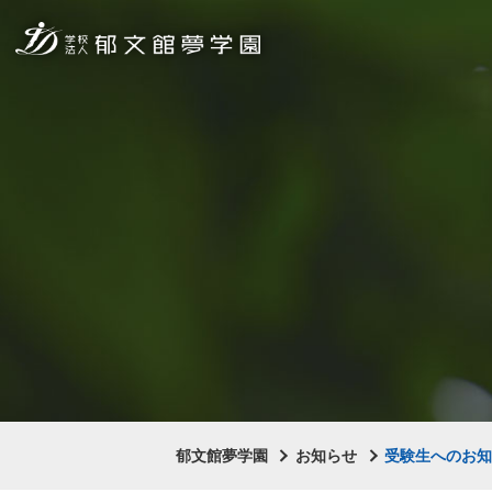
郁文館夢学園
お知らせ
受験生へのお