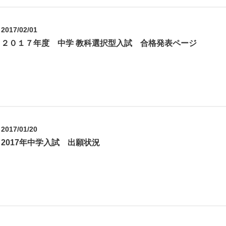
2017/02/01
２０１７年度 中学 教科選択型入試 合格発表ページ
2017/01/20
2017年中学入試 出願状況