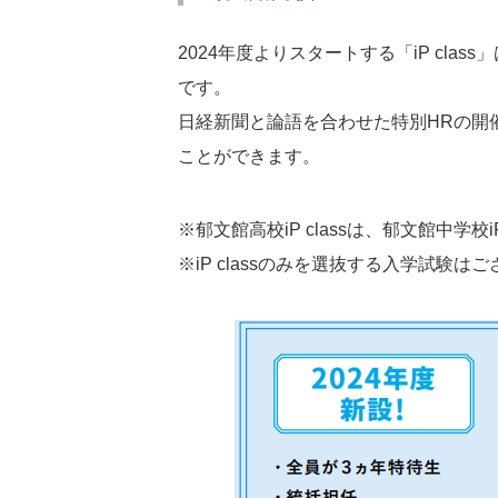
2024年度よりスタートする「iP c
です。
日経新聞と論語を合わせた特別HRの開
ことができます。
※郁文館高校iP classは、郁文館中学校
※iP classのみを選抜する入学試験