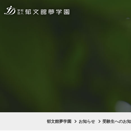
郁文館夢学園
お知らせ
受験生へのお