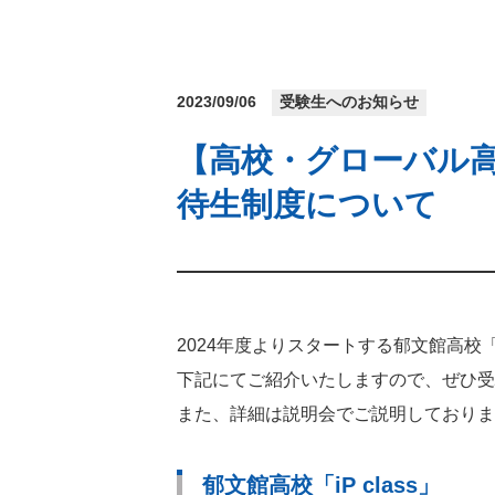
2023/09/06
受験生へのお知らせ
【高校・グローバル高
待生制度について
2024年度よりスタートする郁文館高校「
下記にてご紹介いたしますので、ぜひ受
また、詳細は説明会でご説明しておりま
郁文館高校「iP class」