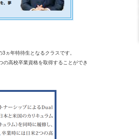
除の3ヵ年特待生となるクラスです。
二つの高校卒業資格を取得することができ