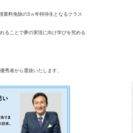
金・授業料免除の3ヵ年特待生となるクラス
入れることで夢の実現に向け学びを究める
成績優秀者から選抜いたします。