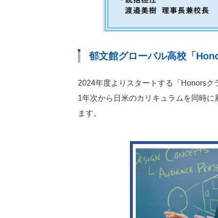
郁文館グローバル高校「Hono
2024年度よりスタートする「Hono
1年次から日米のカリキュラムを同時に
ます。