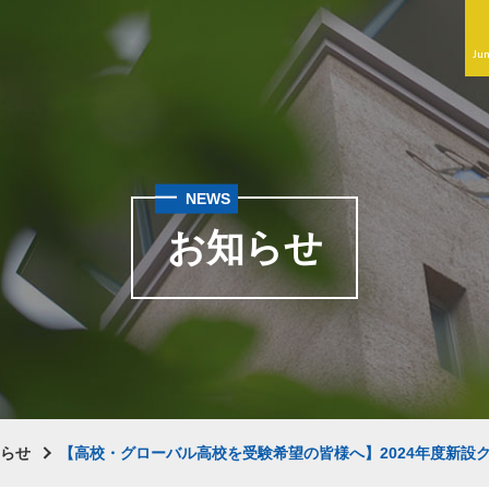
Jun
NEWS
お知らせ
知らせ
【高校・グローバル高校を受験希望の皆様へ】2024年度新設