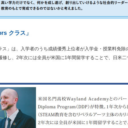
rs クラス」
rsクラス」は、入学者のうち成績優秀上位者が入学金・授業料免
履修し、2年次には全員が米国に1年間留学することで、日米