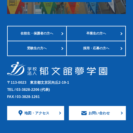
在校生・
保護者の方へ
卒業生の方へ
受験生の方へ
採用・応募の方へ
〒113-0023
東京都文京区向丘2-19-1
TEL /
03-3828-2206
(代表)
FAX / 03-3828-1261
地図・
アクセス
お問い合わせ