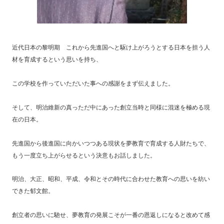
近代日本の黎明期 これから先進国へと駆け上がろうとする日本を担う人
材を育成するという思いを持ち、
この学校を作っていただいた事への感謝をまず伝えました。
そして、明治維新の真っただ中にあった創立当時と同様に混迷を極める現
在の日本。
先進国から後進国に向かいつつある現状を夢教育で育成する人財たちで、
もう一度立ち上がらせるという決意もお話しました。
明治、大正、昭和、平成、令和とその時代に合わせた教育への思いを紡い
できた郁文館。
創立者の思いに馳せ、夢教育の発展こそが一番の恩返しになると改めて感