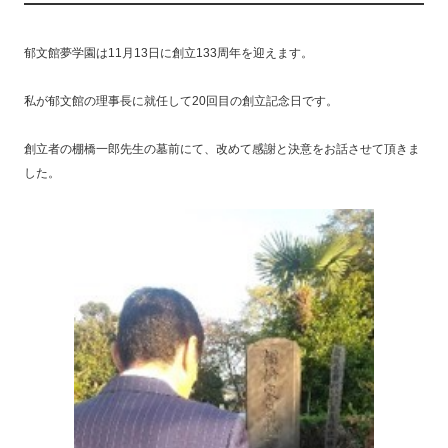
郁文館夢学園は11月13日に創立133周年を迎えます。
私が郁文館の理事長に就任して20回目の創立記念日です。
創立者の棚橋一郎先生の墓前にて、改めて感謝と決意をお話させて頂きま
した。