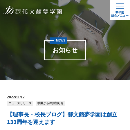
夢学園
総合メニュー
NEWS
お知らせ
2022/11/12
ニュースリリース
学園からのお知らせ
【理事長・校長ブログ】郁文館夢学園は創立
133周年を迎えます