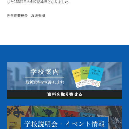
じた133回目の創立記念日となりました。
理事長兼校長 渡邉美樹