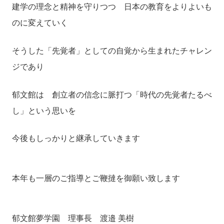
建学の理念と精神を守りつつ 日本の教育をよりよいも
のに変えていく
そうした「先覚者」としての自覚から生まれたチャレン
ジであり
郁文館は 創立者の信念に脈打つ「時代の先覚者たるべ
し」という思いを
今後もしっかりと継承していきます
本年も一層のご指導とご鞭撻を御願い致します
郁文館夢学園 理事長 渡邉 美樹