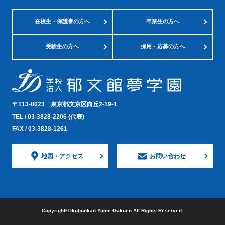
在校生・
保護者の方へ
卒業生の方へ
受験生の方へ
採用・応募の方へ
〒113-0023
東京都文京区向丘2-19-1
TEL /
03-3828-2206
(代表)
FAX / 03-3828-1261
地図・
アクセス
お問い合わせ
Copyright©︎ Ikubunkan Yume Gakuen All Rights Reserved.