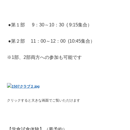
●第１部
9：
30
～
10：
30 ( 9:15集合）
●第２部
11：00
～
12：
00
(10:45集合）
※1部、2部両方への参加も可能です
クリックすると大きな画面でご覧いただけます
【学食試食体験】（要予約）