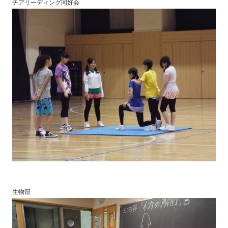
チアリーディング同好会
生物部