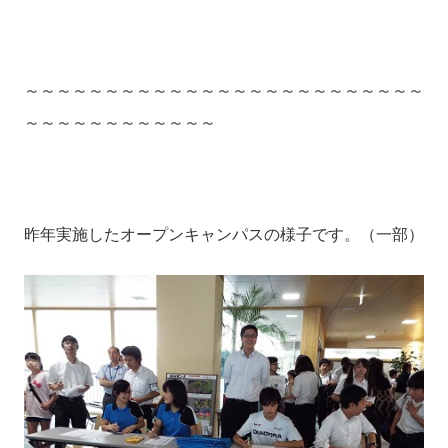
～～～～～～～～～～～～～～～～～～～～～～～～～
～～～～～～～～～～～～
昨年実施したオープンキャンパスの様子です。（一部）