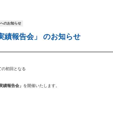
生へのお知らせ
学実績報告会」 のお知らせ
けての初回となる
学実績報告会」
を開催いたします。