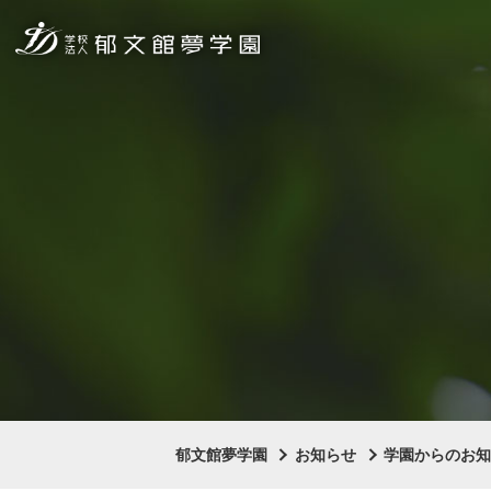
郁文館夢学園
お知らせ
学園からのお