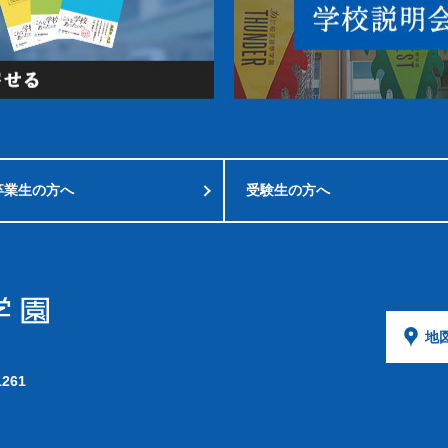
卒業生の方へ
受験生の方へ
地
1261