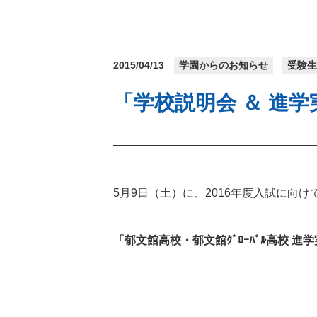
2015/04/13
学園からのお知らせ
受験
「学校説明会 ＆ 進
5月9日（土）に、2016年度入試に向
「郁文館高校・郁文館ｸﾞﾛｰﾊﾞﾙ高校 進