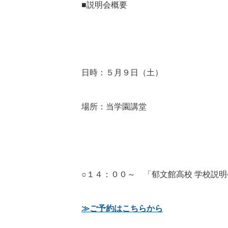
■説明会概要
日時：５月９日（土）
場所：当学園講堂
○１４：００～ 「郁文館高校 学校説
≫ご予約はこちらから