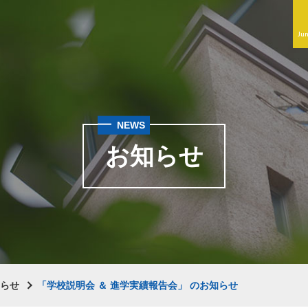
Jun
NEWS
お知らせ
知らせ
「学校説明会 ＆ 進学実績報告会」 のお知らせ