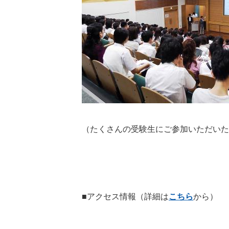
（たくさんの受験生にご参加いただいた
■アクセス情報（詳細は
こちら
から）