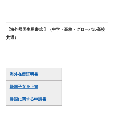
【海外帰国生用書式 】（中学・高校・グローバル高校
共通）
海外在留証明書
帰国子女身上書
帰国に関する申請書