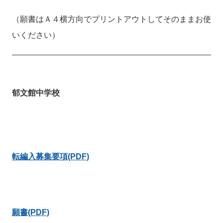
（願書はＡ４横方向でプリントアウトしてそのままお使
いください）
郁文館中学校
転編入募集要項(PDF)
願書(PDF)