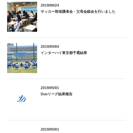
2019/06/24
サッカー部保護者会・父母会総会を行いました
2019/05/04
インターハイ東京都予選結果
2019/05/01
Duoリーグ結果報告
2019/05/01