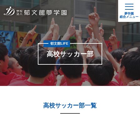
夢学園
総合メニュー
郁文館LIFE
高校サッカー部
高校サッカー部一覧