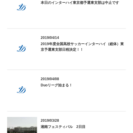
本日のインターハイ東京都予選東支部は中止です
2019/04/14
2019年度全国高校サッカーインターハイ（総体）東
京予選東支部日程決定！！
2019/04/08
Duoリーグ始まる！
2019/03/28
湘南フェスティバル 2日目