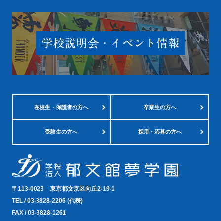
在校生・
保護者の方へ
卒業生の方へ
受験生の方へ
採用・応募の方へ
〒113-0023
東京都文京区向丘2-19-1
TEL /
03-3828-2206
(代表)
FAX / 03-3828-1261