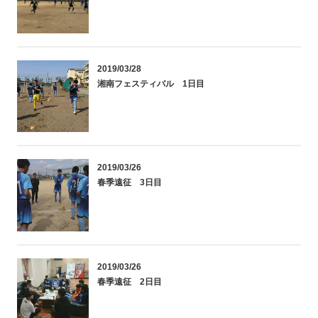
2019/03/28
湘南フェスティバル 1日目
2019/03/26
春季遠征 3日目
2019/03/26
春季遠征 2日目