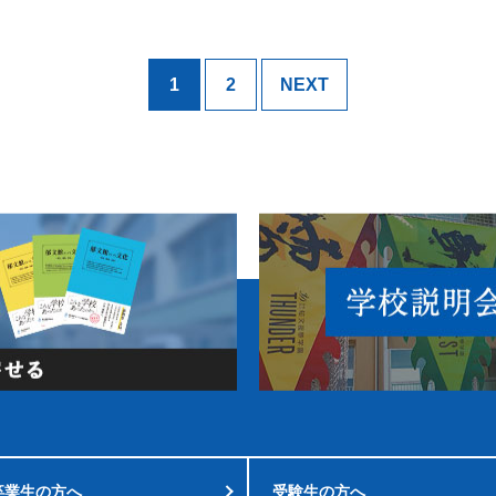
1
2
NEXT
卒業生の方へ
受験生の方へ