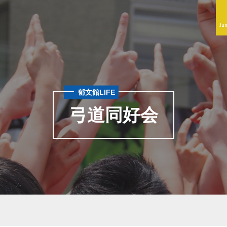
Jun
郁文館LIFE
弓道同好会