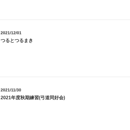
2021/12/01
つるとつるまき
2021/11/30
2021年度秋期練習(弓道同好会)