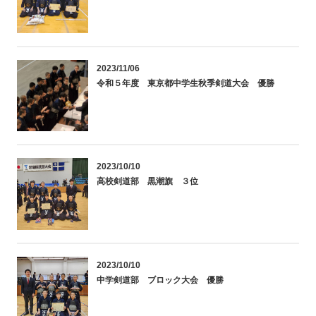
2023/11/06
令和５年度 東京都中学生秋季剣道大会 優勝
2023/10/10
高校剣道部 黒潮旗 ３位
2023/10/10
中学剣道部 ブロック大会 優勝