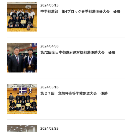
2024/05/13
中学剣道部 第4ブロック春季剣道研修大会 優勝
2024/04/30
第72回全日本都道府県対抗剣道優勝大会 優勝
2024/03/16
第２７回 立教杯高等学校剣道大会 優勝
2024/02/28