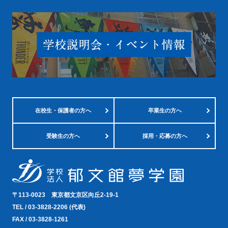
在校生・
保護者の方へ
卒業生の方へ
受験生の方へ
採用・応募の方へ
〒113-0023
東京都文京区向丘2-19-1
TEL /
03-3828-2206
(代表)
FAX / 03-3828-1261