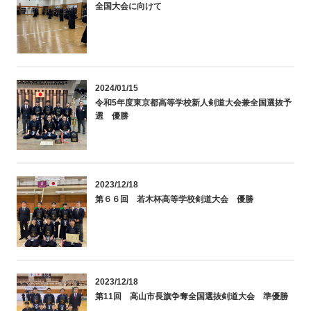
全国大会に向けて
2024/01/15
令和5年度東京都高等学校新人剣道大会兼全国選抜予
選 優勝
2023/12/18
第６６回 若木杯高等学校剣道大会 優勝
2023/12/18
第11回 高山市長旗争奪全国選抜剣道大会 準優勝