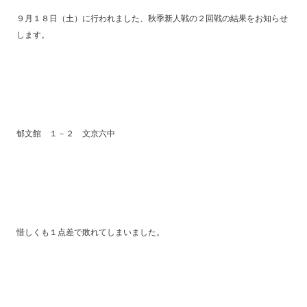
９月１８日（土）に行われました、秋季新人戦の２回戦の結果をお知らせ
します。
郁文館 １－２ 文京六中
惜しくも１点差で敗れてしまいました。