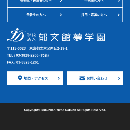
在校生・
保護者の方へ
卒業生の方へ
受験生の方へ
採用・応募の方へ
〒113-0023
東京都文京区向丘2-19-1
TEL /
03-3828-2206
(代表)
FAX / 03-3828-1261
地図・
アクセス
お問い合わせ
Copyright©︎ Ikubunkan Yume Gakuen All Rights Reserved.