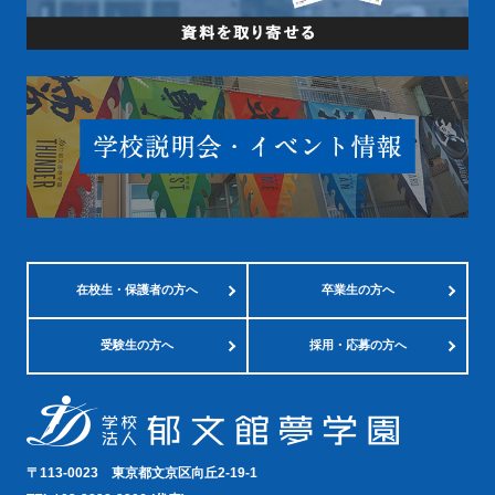
在校生・
保護者の方へ
卒業生の方へ
受験生の方へ
採用・応募の方へ
〒113-0023
東京都文京区向丘2-19-1