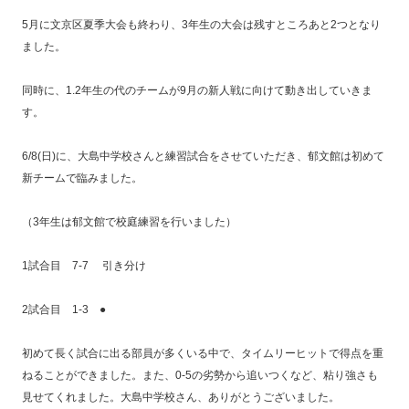
5月に文京区夏季大会も終わり、3年生の大会は残すところあと2つとなり
ました。
同時に、1.2年生の代のチームが9月の新人戦に向けて動き出していきま
す。
6/8(日)に、大島中学校さんと練習試合をさせていただき、郁文館は初めて
新チームで臨みました。
（3年生は郁文館で校庭練習を行いました）
1試合目 7-7 引き分け
2試合目 1-3 ●
初めて長く試合に出る部員が多くいる中で、タイムリーヒットで得点を重
ねることができました。また、0-5の劣勢から追いつくなど、粘り強さも
見せてくれました。大島中学校さん、ありがとうございました。