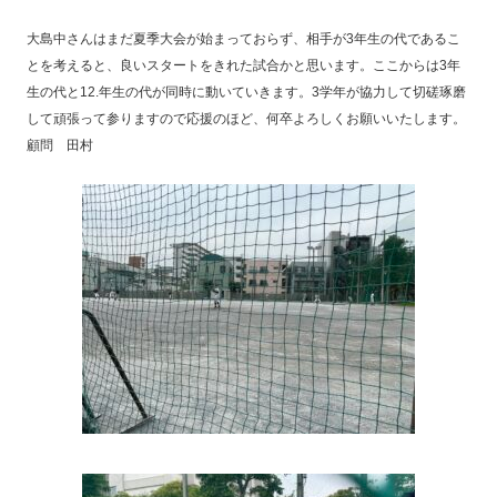
大島中さんはまだ夏季大会が始まっておらず、相手が3年生の代であるこ
とを考えると、良いスタートをきれた試合かと思います。ここからは3年
生の代と12.年生の代が同時に動いていきます。3学年が協力して切磋琢磨
して頑張って参りますので応援のほど、何卒よろしくお願いいたします。
顧問 田村