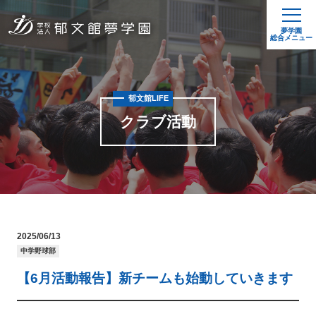
夢学園
総合メニュー
郁文館LIFE
クラブ活動
2025/06/13
中学野球部
【6月活動報告】新チームも始動していきます