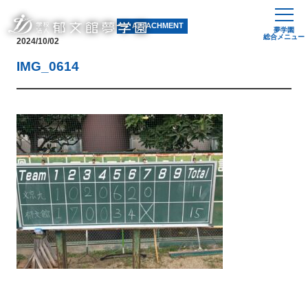
ATTACHMENT
夢学園
総合メニュー
2024/10/02
メディア
IMG_0614