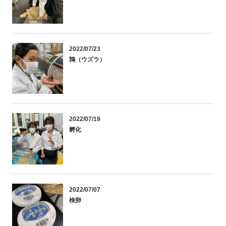
2022/07/23
鶉（ウズラ）
2022/07/19
孵化
2022/07/07
検卵