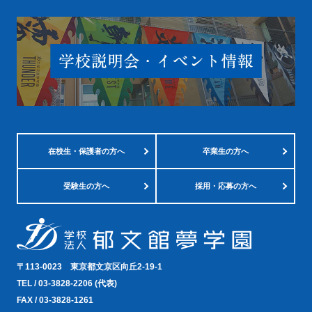
在校生・
保護者の方へ
卒業生の方へ
受験生の方へ
採用・応募の方へ
〒113-0023
東京都文京区向丘2-19-1
TEL /
03-3828-2206
(代表)
FAX / 03-3828-1261